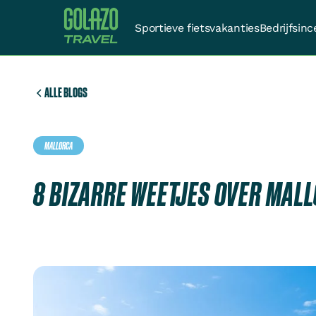
Sportieve fietsvakanties
Bedrijfsinc
ALLE BLOGS
MALLORCA
8 BIZARRE WEETJES OVER MAL