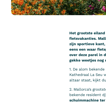
Het grootste eiland 
fietsvakanties. Mal
zijn sportieve kant
eens een waar fiets
over deze parel in
gekke weetjes nog n
1. De alom bekende
Kathedraal La Seu 
altaar staat, kijkt 
2. Mallorca’s groots
bekende resident dj’
schuimmachine ter