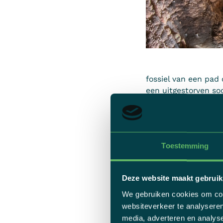
fossiel van een pad
een uitgestorven soo
gedoopt. De soort le
waarmee het makkeli
7. Tijdens het Es Fir
historisch gevecht n
Toestemming
1561 herinnert, staa
een lokale markt ma
Deze website maakt gebruik
8. Volgens legendes
We gebruiken cookies om cont
ondergrondse grotte
websiteverkeer te analyseren
geweest zijn die ge
media, adverteren en analys
de Na Coca’ te zien