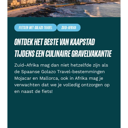
FIETSEN MET GOLAZO TRAVEL
ZUID-AFRIKA
ONTDEK HET BESTE VAN KAAPSTAD
TIJDENS EEN CULINAIRE GRAVELVAKANTIE
Zuid-Afrika mag dan niet hetzelfde zijn als
de Spaanse Golazo Travel-bestemmingen
Mojacar en Mallorca, ook in Afrika mag je
verwachten dat we je volledig ontzorgen op
en naast de fiets!