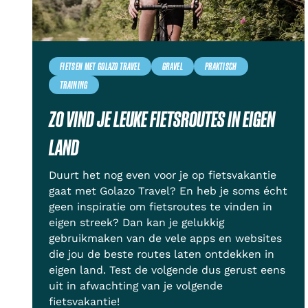
FIETSEN MET GOLAZO TRAVEL
GRAVEL
PRAKTISCH
TRAINING
ZO VIND JE LEUKE FIETSROUTES IN EIGEN
LAND
Duurt het nog even voor je op fietsvakantie
gaat met Golazo Travel? En heb je soms écht
geen inspiratie om fietsroutes te vinden in
eigen streek? Dan kan je gelukkig
gebruikmaken van de vele apps en websites
die jou de beste routes laten ontdekken in
eigen land. Test de volgende dus gerust eens
uit in afwachting van je volgende
fietsvakantie!