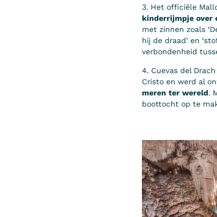
3. Het officiële Mal
kinderrijmpje over 
met zinnen zoals ‘De
hij de draad’ en ‘s
verbondenheid tuss
4. Cuevas del Drach 
Cristo en werd al o
meren ter wereld
. 
boottocht op te ma