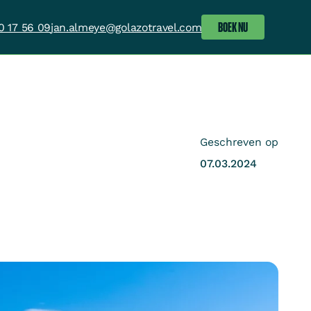
BOEK NU
0 17 56 09
jan.almeye@golazotravel.com
Geschreven op
07.03.2024