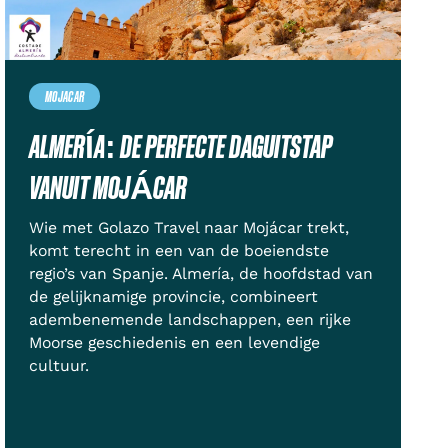
MOJACAR
ALMERÍA: DE PERFECTE DAGUITSTAP
VANUIT MOJÁCAR
Wie met Golazo Travel naar Mojácar trekt,
komt terecht in een van de boeiendste
regio’s van Spanje. Almería, de hoofdstad van
de gelijknamige provincie, combineert
adembenemende landschappen, een rijke
Moorse geschiedenis en een levendige
cultuur.