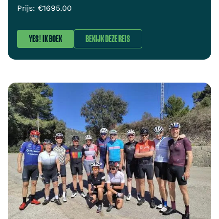
Prijs: €
1695.00
YES! IK BOEK
BEKIJK DEZE REIS