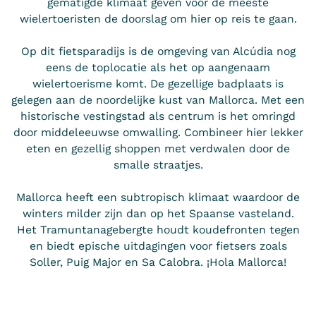
gematigde klimaat geven voor de meeste
wielertoeristen de doorslag om hier op reis te gaan.
Op dit fietsparadijs is de omgeving van Alcúdia nog
eens de toplocatie als het op aangenaam
wielertoerisme komt. De gezellige badplaats is
gelegen aan de noordelijke kust van Mallorca. Met een
historische vestingstad als centrum is het omringd
door middeleeuwse omwalling. Combineer hier lekker
eten en gezellig shoppen met verdwalen door de
smalle straatjes.
Mallorca heeft een subtropisch klimaat waardoor de
winters milder zijn dan op het Spaanse vasteland.
Het Tramuntanagebergte houdt koudefronten tegen
en biedt epische uitdagingen voor fietsers zoals
Soller, Puig Major en Sa Calobra. ¡Hola Mallorca!