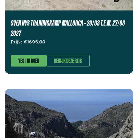
SVEN NYS TRAININGKAMP MALLORCA - 20/03 T.E.M. 27/03
2027
Prijs: €
1695.00
YES! IK BOEK
BEKIJK DEZE REIS