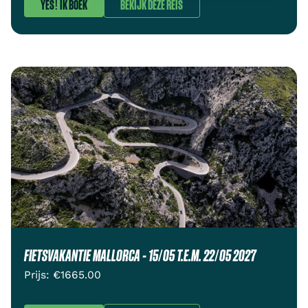
YES! IK BOEK
BEKIJK DEZE REIS
FIETSVAKANTIE MALLORCA - 15/05 T.E.M. 22/05 2027
Prijs: €
1665.00