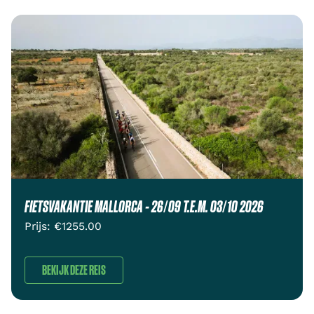
FIETSVAKANTIE MALLORCA - 26/09 T.E.M. 03/10 2026
Prijs: €
1255.00
BEKIJK DEZE REIS