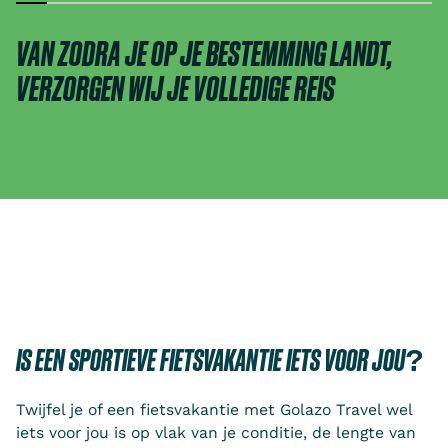
VAN ZODRA JE OP JE BESTEMMING LANDT,
VERZORGEN WIJ JE VOLLEDIGE REIS
IS EEN SPORTIEVE FIETSVAKANTIE IETS VOOR JOU?
Twijfel je of een fietsvakantie met Golazo Travel wel
iets voor jou is op vlak van je conditie, de lengte van