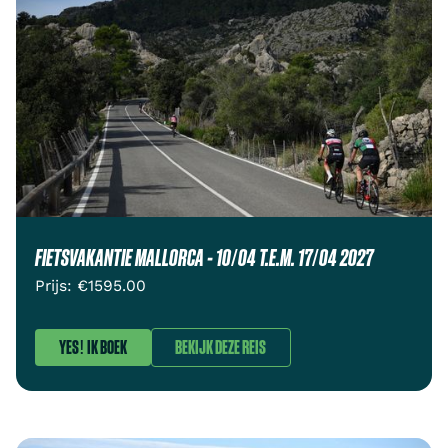
FIETSVAKANTIE MALLORCA - 10/04 T.E.M. 17/04 2027
Prijs: €
1595.00
YES! IK BOEK
BEKIJK DEZE REIS