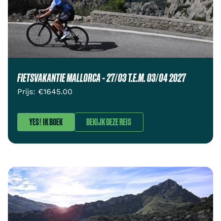
FIETSVAKANTIE MALLORCA - 27/03 T.E.M. 03/04 2027
Prijs: €
1645.00
YES! IK BOEK
BEKIJK DEZE REIS