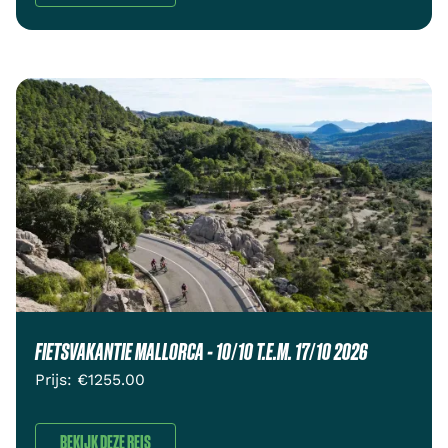
FIETSVAKANTIE MALLORCA - 10/10 T.E.M. 17/10 2026
Prijs: €
1255.00
BEKIJK DEZE REIS