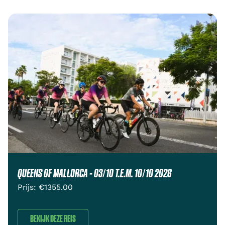
QUEENS OF MALLORCA - 03/10 T.E.M. 10/10 2026
Prijs: €
1355.00
BEKIJK DEZE REIS