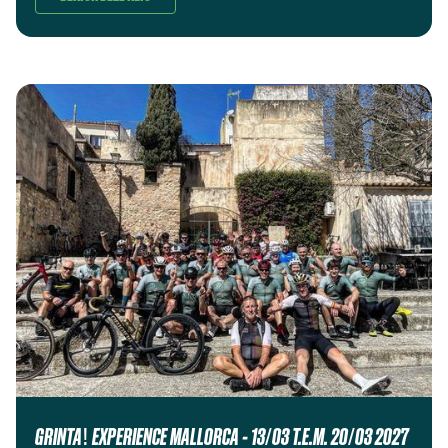
GRINTA! EXPERIENCE MALLORCA - 13/03 T.E.M. 20/03 2027