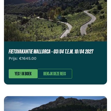
FIETSVAKANTIE MALLORCA - 03/04 T.E.M. 10/04 2027
Prijs: €
1645.00
YES! IK BOEK
BEKIJK DEZE REIS