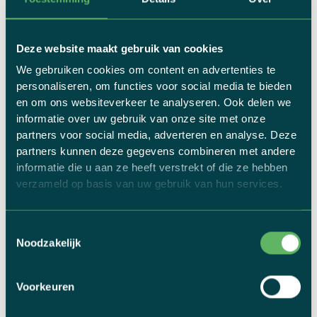
Deze website maakt gebruik van cookies
We gebruiken cookies om content en advertenties te
personaliseren, om functies voor social media te bieden
en om ons websiteverkeer te analyseren. Ook delen we
informatie over uw gebruik van onze site met onze
partners voor social media, adverteren en analyse. Deze
partners kunnen deze gegevens combineren met andere
informatie die u aan ze heeft verstrekt of die ze hebben
verzameld op basis van uw gebruik van hun services.
Toestemmingsselectie
Noodzakelijk
FIETSVAKANTIE MALLORCA - 01/05 T.E.M. 08/05 2027
Prijs: €
1695.00
Voorkeuren
YES! IK BOEK
BEKIJK DEZE REIS