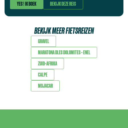
YES! IK BOEK
BEKIJK DEZE REIS
BEKIJK MEER FIETSREIZEN
GRAVEL
MARATONA DLES DOLOMITES - ENEL
ZUID-AFRIKA
CALPE
MOJACAR