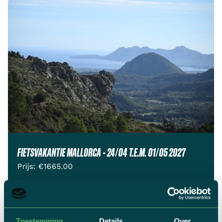
FIETSVAKANTIE MALLORCA - 24/04 T.E.M. 01/05 2027
Prijs: €
1665.00
YES! IK BOEK
BEKIJK DEZE REIS
Toestemming
Details
Over