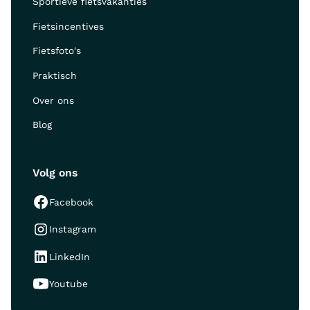
Sportieve fietsvakanties
Fietsincentives
Fietsfoto's
Praktisch
Over ons
Blog
Volg ons
Facebook
Instagram
LinkedIn
Youtube