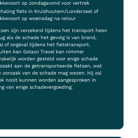
kkevoort op zondagavond voor vertrek
haling fiets in Kruishoutem/Londerzeel of
kkevoort op woensdag na retour
tsen zijn verzekerd tijdens het transport heen
ug als de schade het gevolg is van brand,
al of ongeval tijdens het fietstransport.
uiten kan Golazo Travel kan nimmer
akelijk worden gesteld voor enige schade
zaakt aan de getransporteerde fietsen, wat
e oorzaak van de schade mag wezen. Hij zal
ok nooit kunnen worden aangesproken in
ng van enige schadevergoeding.