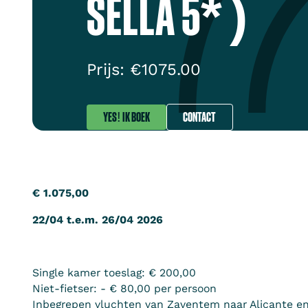
SELLA 5* )
Prijs: €
1075.00
YES! IK BOEK
CONTACT
€ 1.075,00
22/04 t.e.m. 26/04 2026
Single kamer toeslag: € 200,00
Niet-fietser: - € 80,00 per persoon
Inbegrepen vluchten van Zaventem naar Alicante en