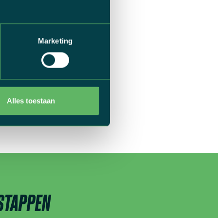
Marketing
Alles toestaan
 STAPPEN