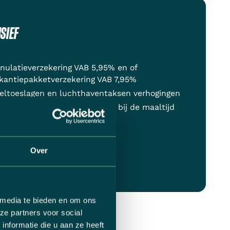
SIEF
nulatieverzekering VAB 5,95% en of
kantiepakketverzekering VAB 7,95%
eltoeslagen en luchthaventaksen verhogingen
rsoonlijke uitgaven & dranken bij de maaltijd
35 dossierkost
Over
 media te bieden en om ons
ze partners voor social
nformatie die u aan ze heeft