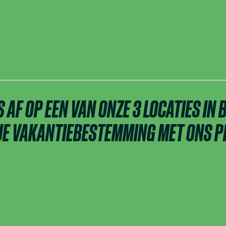
S AF OP EEN VAN ONZE 3 LOCATIES IN
 JE VAKANTIEBESTEMMING MET ONS P