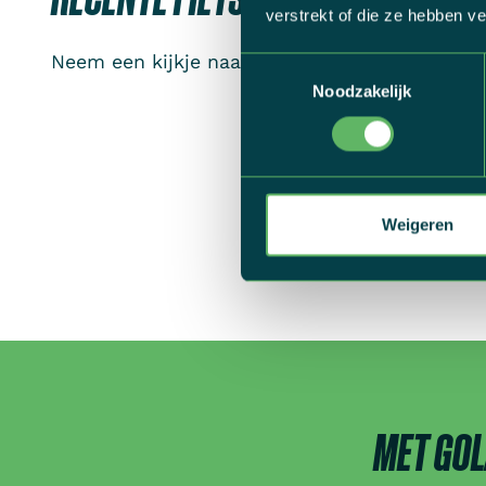
verstrekt of die ze hebben v
Neem een kijkje naar onze voorbije fietsvakanti
Toestemmingsselectie
Noodzakelijk
Weigeren
MET GOL