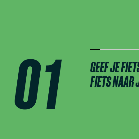
0
1
GEEF JE FIET
FIETS NAAR