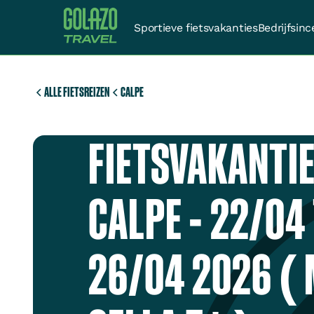
Sportieve fietsvakanties
Bedrijfsinc
ALLE FIETSREIZEN
CALPE
FIETSVAKANTIE
CALPE - 22/04 
26/04 2026 ( 