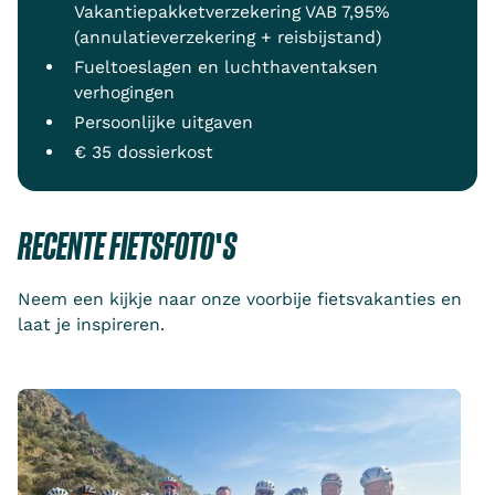
Vakantiepakketverzekering VAB 7,95%
(annulatieverzekering + reisbijstand)
Fueltoeslagen en luchthaventaksen
verhogingen
Persoonlijke uitgaven
€ 35 dossierkost
RECENTE FIETSFOTO'S
Neem een kijkje naar onze voorbije fietsvakanties en
laat je inspireren.