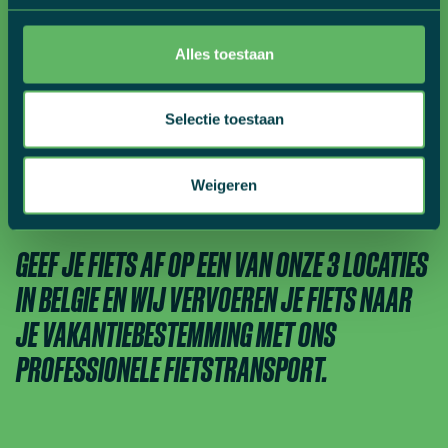
Alles toestaan
01
Selectie toestaan
Weigeren
GEEF JE FIETS AF OP EEN VAN ONZE 3 LOCATIES
IN BELGIE EN WIJ VERVOEREN JE FIETS NAAR
JE VAKANTIEBESTEMMING MET ONS
PROFESSIONELE FIETSTRANSPORT.