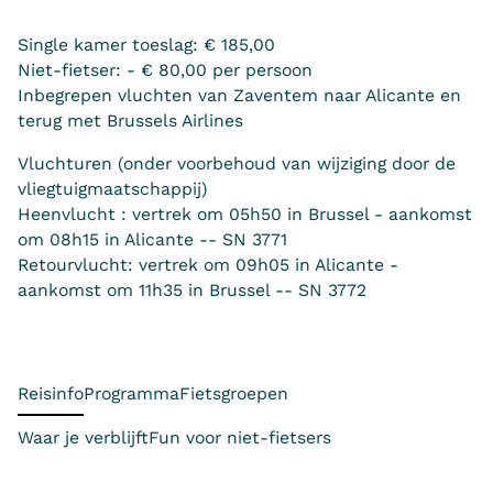
Single kamer toeslag: € 185,00
Niet-fietser: - € 80,00 per persoon
Inbegrepen vluchten van Zaventem naar Alicante en
terug met Brussels Airlines
Vluchturen (onder voorbehoud van wijziging door de
vliegtuigmaatschappij)
Heenvlucht : vertrek om 05h50 in Brussel - aankomst
om 08h15 in Alicante -- SN 3771
Retourvlucht: vertrek om 09h05 in Alicante -
aankomst om 11h35 in Brussel -- SN 3772
Reisinfo
Programma
Fietsgroepen
Waar je verblijft
Fun voor niet-fietsers