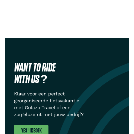
WANT TO RIDE
WITH US ?
Klaar voor een perfect
georganiseerde fietsvakantie
met Golazo Travel of een
zorgeloze rit met jouw bedrijf?
YES! IK BOEK