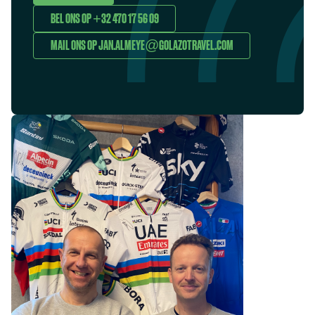
BEL ONS OP +32 470 17 56 09
MAIL ONS OP JAN.ALMEYE@GOLAZOTRAVEL.COM