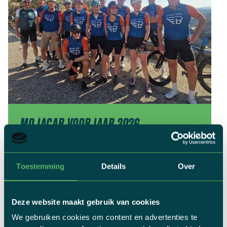
MOJACAR VOORJAAR 2026
Bekijk de foto's van
Mojacar voorjaar 2026
Toestemming
Details
Over
ONTDEK FOTO'S
Deze website maakt gebruik van cookies
We gebruiken cookies om content en advertenties te