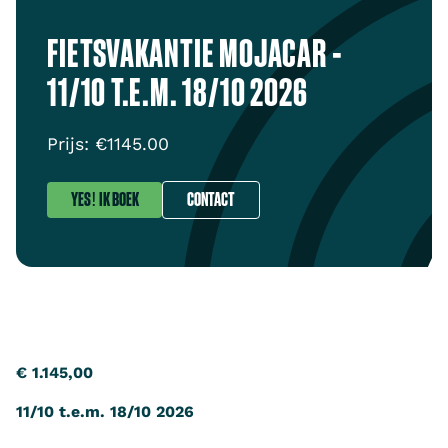
FIETSVAKANTIE MOJACAR -
11/10 T.E.M. 18/10 2026
Prijs: €
1145.00
YES! IK BOEK
CONTACT
€ 1.145,00
11/10 t.e.m. 18/10 2026