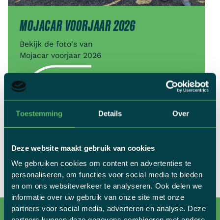
MOJACAR VOORJAAR 2026
Bekijk de foto's van
Mojacar voorjaar 2026
ONTDEK FOTO'S
Toestemming
Details
Over
Deze website maakt gebruik van cookies
BEKIJK ALLE FIETSFOTO'S
We gebruiken cookies om content en advertenties te
personaliseren, om functies voor social media te bieden
en om ons websiteverkeer te analyseren. Ook delen we
informatie over uw gebruik van onze site met onze
partners voor social media, adverteren en analyse. Deze
partners kunnen deze gegevens combineren met andere