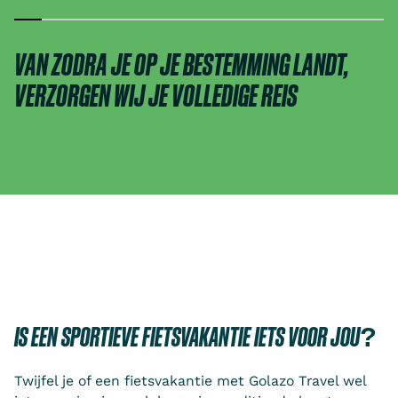
VAN ZODRA JE OP JE BESTEMMING LANDT,
VERZORGEN WIJ JE VOLLEDIGE REIS
IS EEN SPORTIEVE FIETSVAKANTIE IETS VOOR JOU?
Twijfel je of een fietsvakantie met Golazo Travel wel