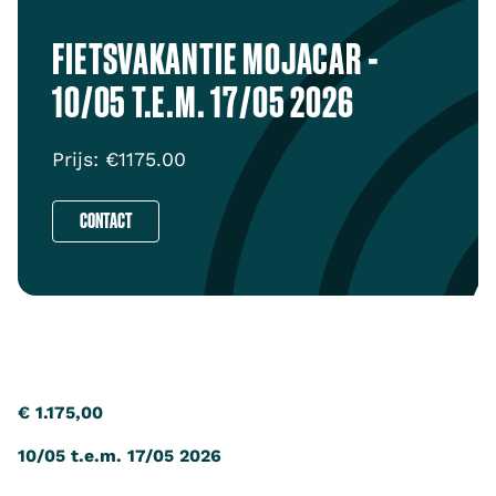
FIETSVAKANTIE MOJACAR -
10/05 T.E.M. 17/05 2026
Prijs: €
1175.00
CONTACT
€ 1.175,00
10/05 t.e.m. 17/05 2026