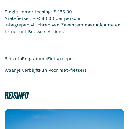
Single kamer toeslag: € 185,00
Niet-fietser: - € 80,00 per persoon
Inbegrepen vluchten van Zaventem naar Alicante en
terug met Brussels Airlines
Reisinfo
Programma
Fietsgroepen
Waar je verblijft
Fun voor niet-fietsers
REISINFO