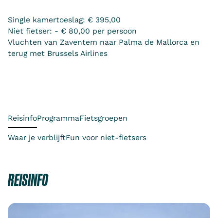
Single kamertoeslag: € 395,00
Niet fietser: - € 80,00 per persoon
Vluchten van Zaventem naar Palma de Mallorca en
terug met Brussels Airlines
Reisinfo
Programma
Fietsgroepen
Waar je verblijft
Fun voor niet-fietsers
REISINFO