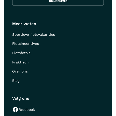
Meer weten
Sportieve fietsvakanties
Fietsincentives
Fietsfoto's
Praktisch
Over ons
Blog
Volg ons
Facebook