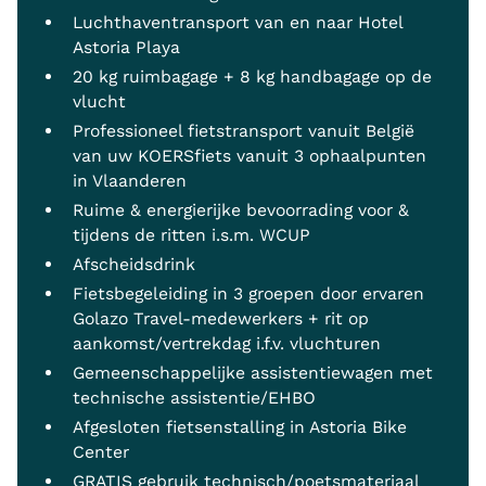
Luchthaventransport van en naar Hotel
Astoria Playa
20 kg ruimbagage + 8 kg handbagage op de
vlucht
Professioneel fietstransport vanuit België
van uw KOERSfiets vanuit 3 ophaalpunten
in Vlaanderen
Ruime & energierijke bevoorrading voor &
tijdens de ritten i.s.m. WCUP
Afscheidsdrink
Fietsbegeleiding in 3 groepen door ervaren
Golazo Travel-medewerkers + rit op
aankomst/vertrekdag i.f.v. vluchturen
Gemeenschappelijke assistentiewagen met
technische assistentie/EHBO
Afgesloten fietsenstalling in Astoria Bike
Center
GRATIS gebruik technisch/poetsmateriaal